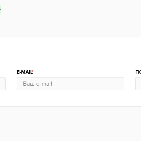
-
E-MAIL
П