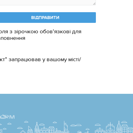
ВІДПРАВИТИ
оля з зірочкою обов'язкові для
аповнення
кт" запрацював у вашому місті/