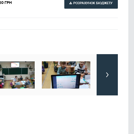
20 ГРН
РОЗРАХУНОК БЮДЖЕТУ