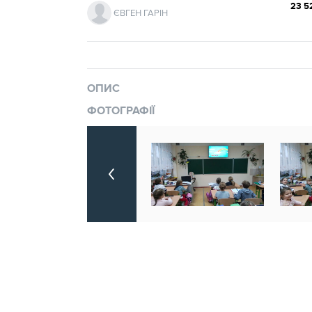
23 5
ЄВГЕН ГАРІН
ОПИС
ФОТОГРАФІЇ