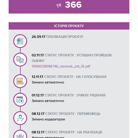
366
ІСТОРІЯ ПРОЄКТУ
26.09.17
ПУБЛІКАЦІЯ ПРОЄКТУ
02.11.17
СТАТУС ПРОЄКТУ : УСПІШНО ПРОЙШОВ
ОЦІНКУ
15096128086746_visnovok_zvit_16.pdf
12.11.17
СТАТУС ПРОЄКТУ : НА ГОЛОСУВАННІ
Змінено автоматично
01.12.17
СТАТУС ПРОЄКТУ : ОЧІКУЄ РІШЕННЯ
Змінено автоматично
08.12.17
СТАТУС ПРОЄКТУ : ПЕРЕМОЖЕЦЬ
Змінено модератором
08.12.17
СТАТУС ПРОЄКТУ : НА РЕАЛІЗАЦІЇ
Змінено автоматично