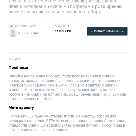
технологій та іноземної мови, індивідуалізації занять
дітей з особливими освітніми потребами, розширенню
навичок учасників літнього мовного табору.
АВТОР ПРОЄКТУ
БЮДЖЕТ
47 998 ГРН
РОЗРАХУНОК БЮДЖЕТУ
ОЛЕНА РЕЗАН
ОПИС
Проблема
Відсутнє наповнення кабінету трудового навчання ігровими
конструкторами, що повинні допомогти розвитку інженерних та
інтегрованих навичок учнів 2-11-х класів на заняттях з фізики,
технологій та іноземної мови, індивідуалізації занять дітей з
особливими освітніми потребами, розширенню навичок учасників
літнього мовного табору.
Мета проекту
Наповнити шкільну майстерню ігровими конструкторами для
реалізації напрямків STEAM -освіти як частини нових Державних
стандартів освіти, що задовольнять сучасні потреби ринку праці в
інженерних та інших працівниках