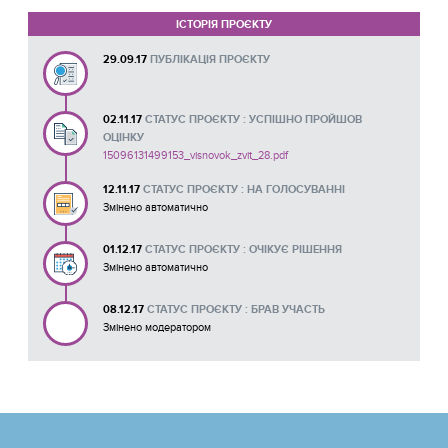
ІСТОРІЯ ПРОЄКТУ
29.09.17
ПУБЛІКАЦІЯ ПРОЄКТУ
02.11.17
СТАТУС ПРОЄКТУ : УСПІШНО ПРОЙШОВ
ОЦІНКУ
15096131499153_visnovok_zvit_28.pdf
12.11.17
СТАТУС ПРОЄКТУ : НА ГОЛОСУВАННІ
Змінено автоматично
01.12.17
СТАТУС ПРОЄКТУ : ОЧІКУЄ РІШЕННЯ
Змінено автоматично
08.12.17
СТАТУС ПРОЄКТУ : БРАВ УЧАСТЬ
Змінено модератором