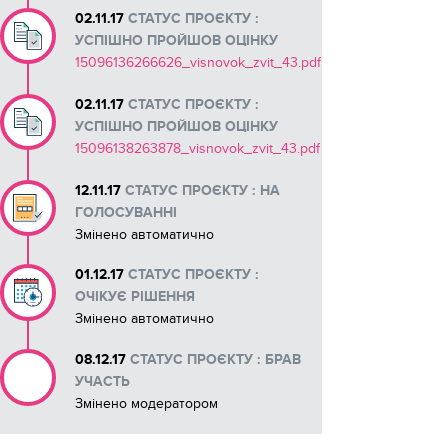
02.11.17
СТАТУС ПРОЄКТУ :
УСПІШНО ПРОЙШОВ ОЦІНКУ
15096136266626_visnovok_zvit_43.pdf
02.11.17
СТАТУС ПРОЄКТУ :
УСПІШНО ПРОЙШОВ ОЦІНКУ
15096138263878_visnovok_zvit_43.pdf
12.11.17
СТАТУС ПРОЄКТУ : НА
ГОЛОСУВАННІ
Змінено автоматично
01.12.17
СТАТУС ПРОЄКТУ :
ОЧІКУЄ РІШЕННЯ
Змінено автоматично
08.12.17
СТАТУС ПРОЄКТУ : БРАВ
УЧАСТЬ
Змінено модератором