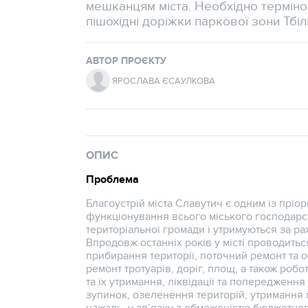
мешканцям міста. Необхідно терміно
пішохідні доріжки паркової зони Тбіл
АВТОР ПРОЄКТУ
ЯРОСЛАВА ЄСАУЛКОВА
ОПИС
Проблема
Благоустрій міста Славутич є одним із пріо
функціонування всього міського господарст
територіальної громади і утримуються за р
Впродовж останніх років у місті проводить
прибирання території, поточний ремонт та 
ремонт тротуарів, доріг, площ, а також роб
та їх утримання, ліквідації та попередженн
зупинок, озеленення територій, утримання 