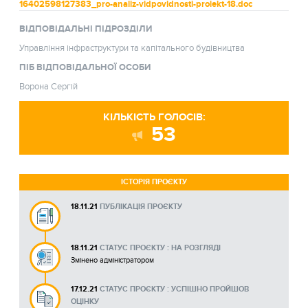
16402598127383_pro-analiz-vidpovidnosti-proiekt-18.doc
ВІДПОВІДАЛЬНІ ПІДРОЗДІЛИ
Управління інфраструктури та капітального будівництва
ПІБ ВІДПОВІДАЛЬНОЇ ОСОБИ
Ворона Сергій
КІЛЬКІСТЬ ГОЛОСІВ:
53
ІСТОРІЯ ПРОЄКТУ
18.11.21
ПУБЛІКАЦІЯ ПРОЄКТУ
18.11.21
СТАТУС ПРОЄКТУ : НА РОЗГЛЯДІ
Змінено адміністратором
17.12.21
СТАТУС ПРОЄКТУ : УСПІШНО ПРОЙШОВ
ОЦІНКУ