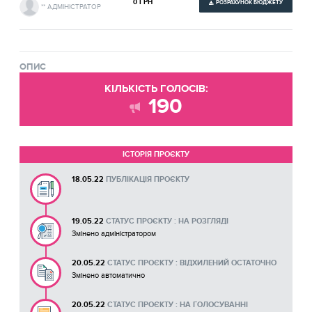
0 ГРН
РОЗРАХУНОК БЮДЖЕТУ
** АДМІНІСТРАТОР
ОПИС
КІЛЬКІСТЬ ГОЛОСІВ:
190
ІСТОРІЯ ПРОЄКТУ
18.05.22
ПУБЛІКАЦІЯ ПРОЄКТУ
19.05.22
СТАТУС ПРОЄКТУ : НА РОЗГЛЯДІ
Змінено адміністратором
20.05.22
СТАТУС ПРОЄКТУ : ВІДХИЛЕНИЙ ОСТАТОЧНО
Змінено автоматично
20.05.22
СТАТУС ПРОЄКТУ : НА ГОЛОСУВАННІ