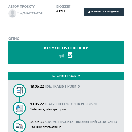
АВТОР ПРОЄКТУ
БЮДЖЕТ
0 ГРН
РОЗРАХУНОК БЮДЖЕТУ
** АДМІНІСТРАТОР
ОПИС
КІЛЬКІСТЬ ГОЛОСІВ:
5
ІСТОРІЯ ПРОЄКТУ
18.05.22
ПУБЛІКАЦІЯ ПРОЄКТУ
19.05.22
СТАТУС ПРОЄКТУ : НА РОЗГЛЯДІ
Змінено адміністратором
20.05.22
СТАТУС ПРОЄКТУ : ВІДХИЛЕНИЙ ОСТАТОЧНО
Змінено автоматично